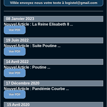
Villée envoyez nous votre texte à logistel@gmail.com
08 Janvier 2023
Nouvel Article :
La Reine Elisabeth II ...
Voir PDF
19 Juin 2022
Nouvel Article :
Suite Poutine ...
Voir PDF
14 Avril 2022
Nouvel Article :
Poutine ...
Voir PDF
17 Décembre 2020
Nouvel Article :
Pandémie Courbe ...
Voir PDF
15 Avril 2020